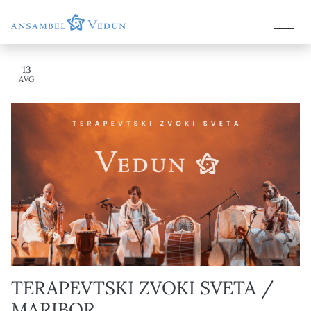
13
AVG
2025
TERAPEVTSKI ZVOKI SVETA /
MARIBOR